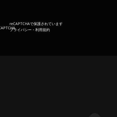
re
CAPTCHA
で保護されています
プライバシー
・
利用規約