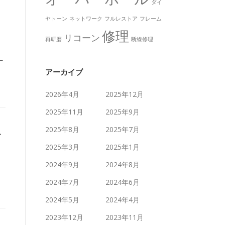
ダイ
ヤトーン
ネットワーク
フルレストア
フレーム
修理
リコーン
再研磨
断線修理
ー
アーカイブ
り
2026年4月
2025年12月
2025年11月
2025年9月
2025年8月
2025年7月
格
2025年3月
2025年1月
2024年9月
2024年8月
2024年7月
2024年6月
2024年5月
2024年4月
2023年12月
2023年11月