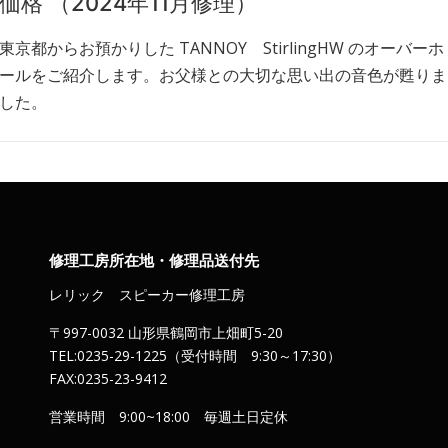
価格 （2024年11月修理）
東京都からお預かりした TANNOY StirlingHW のオーバーホ
ールをご紹介します。お父様との大切な思い出の音色が甦りま
した。
修理工房所在地・修理品送付先
レリック スピーカー修理工房
〒997-0032 山形県鶴岡市上畑町5-20
TEL:0235-29-1225（受付時間 9:30～17:30）
FAX:0235-23-9412
営業時間 9:00~18:00 毎週土日定休
）