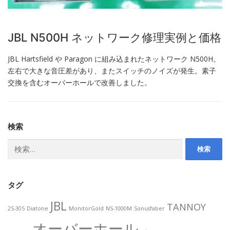
JBL N500H ネットワーク修理実例と価格
JBL Hartsfield や Paragon に組み込まれたネットワーク N500H。
左右で大きな音圧差があり、またスイッチのノイズが発生。素子
交換を含むオーバーホールで改善しました。
検索
検
索:
タグ
JBL
TANNOY
2S-305
Diatone
MonitorGold
NS-1000M
Sonusfaber
オーバーホール