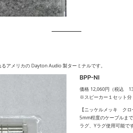
リカの Dayton Audio 製ターミナルです。
BPP-NI
価格 12,060円（税込 13
※スピーカー１セット分 
【ニッケルメッキ クロ
5mm程度のケーブルま
ラグ、Yラグ使用可能で