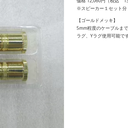
価格 12,060円（税込 13
※スピーカー１セット分 
【ゴールドメッキ】
5mm程度のケーブルま
ラグ、Yラグ使用可能で