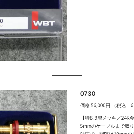
0730
価格 56,000円 （税込 6
【特殊3層メッキ／24K
5mmのケーブルまで取
対応で、間隔は19mm