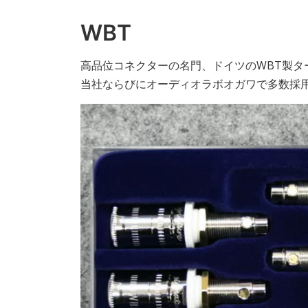
WBT
高品位コネクターの名門、ドイツのWBT製タ
当社ならびにオーディオラボオガワで多数採