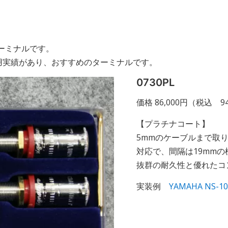
ーミナルです。
用実績があり、おすすめのターミナルです。
0730PL
価格 86,000円（税込 94
【プラチナコート】
5mmのケーブルまで取
対応で、間隔は19mm
抜群の耐久性と優れたコ
実装例
YAMAHA NS-1