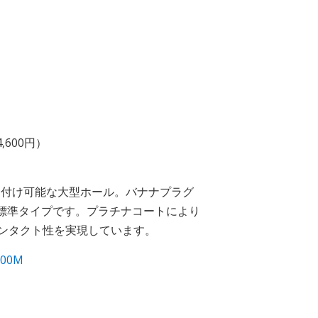
,600円）
り付け可能な大型ホール。バナナプラグ
の標準タイプです。プラチナコートにより
ンタクト性を実現しています。
000M