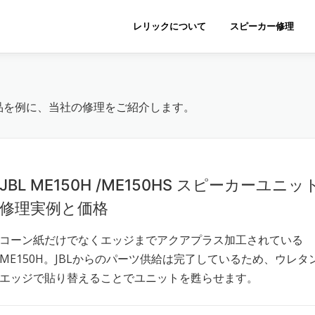
レリックについて
スピーカー修理
品を例に、当社の修理をご紹介します。
JBL ME150H /ME150HS スピーカーユニッ
修理実例と価格
コーン紙だけでなくエッジまでアクアプラス加工されている
ME150H。JBLからのパーツ供給は完了しているため、ウレタ
エッジで貼り替えることでユニットを甦らせます。