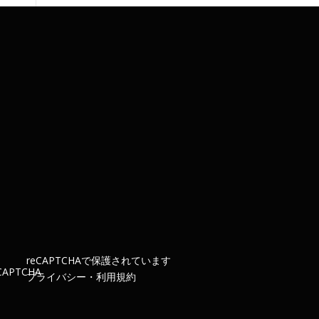
re
CAPTCHA
で保護されています
プライバシー
・
利用規約