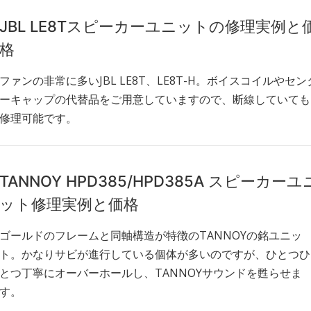
JBL LE8Tスピーカーユニットの修理実例と
格
ファンの非常に多いJBL LE8T、LE8T-H。ボイスコイルやセン
ーキャップの代替品をご用意していますので、断線していても
修理可能です。
TANNOY HPD385/HPD385A スピーカーユ
ット修理実例と価格
ゴールドのフレームと同軸構造が特徴のTANNOYの銘ユニッ
ト。かなりサビが進行している個体が多いのですが、ひとつひ
とつ丁寧にオーバーホールし、TANNOYサウンドを甦らせま
す。