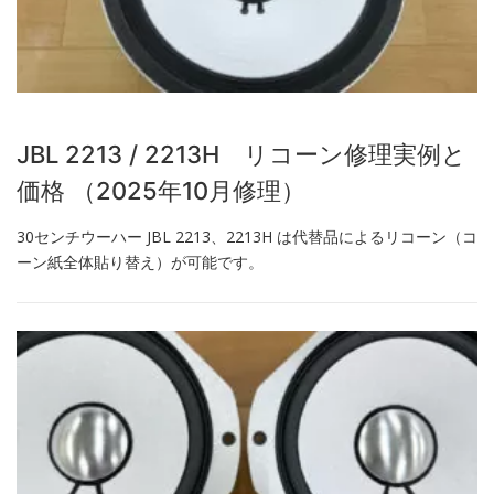
JBL 2213 / 2213H リコーン修理実例と
価格 （2025年10月修理）
30センチウーハー JBL 2213、2213H は代替品によるリコーン（コ
ーン紙全体貼り替え）が可能です。