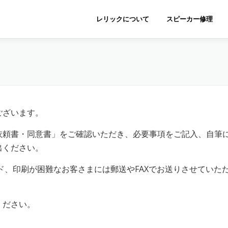
レリックについて
スピーカー修理
ございます。
依頼書・同意書」をご確認いただき、必要事項をご記入、自筆
出ください。
ド、印刷が困難なお客さまには郵送やFAXでお送りさせていた
ください。