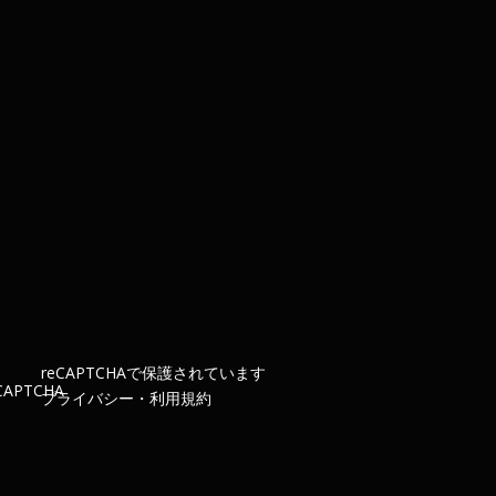
re
CAPTCHA
で保護されています
プライバシー
・
利用規約