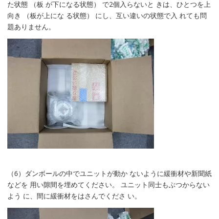
た状態 （板 が下になる状態） で2個入らないと きは、ひとつを上
向き （板が上にな る状態） にし、互い違いの状態で入 れても問
題ありません。
（6）ダンボールの中でユニットが動か ないように緩衝材や新聞紙
などを 用い隙間を埋めてください。 ユニット同士もぶつからない
よう に、間に緩衝材をはさんでくださ い。