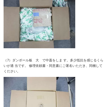
（7）ダンボール板 大 で中蓋をしま す。多少抵抗を感じるくら
いが適 当です。 修理依頼書・同意書にご署名いただき、同梱して
ください。