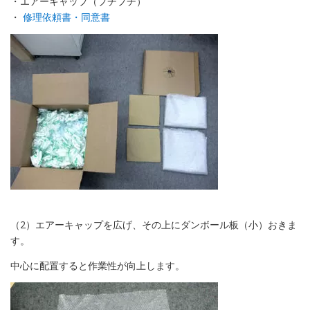
・エアーキャップ（プチプチ）
・
修理依頼書・同意書
（2）エアーキャップを広げ、その上にダンボール板（小）おきま
す。
中心に配置すると作業性が向上します。