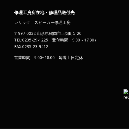
修理工房所在地・修理品送付先
レリック スピーカー修理工房
〒997-0032 山形県鶴岡市上畑町5-20
TEL:0235-29-1225（受付時間 9:30～17:30）
FAX:0235-23-9412
営業時間 9:00~18:00 毎週土日定休
）