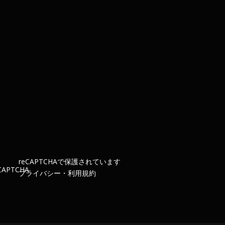
re
CAPTCHA
で保護されています
プライバシー
・
利用規約