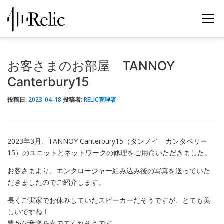
コ
ン
メニュ
テ
ン
ツ
レリックについて
スピーカー修理
修理実例
へ
お客さまのお部屋 TANNOY
ス
Canterbury15
キ
STORE
お知らせ
お問い合わせ
ッ
投稿日:
2023-04-18
投稿者:
RELIC管理者
プ
2023年3月、TANNOY Canterbury15（タンノイ カンタベリー
15）のユニットとネットワークの修理をご用命いただきました。
お客さまより、エンクロージャー組み込み後の写真を送っていた
だきましたのでご紹介します。
長くご実家でお休みしていたスピーカーだそうですが、とても美
しいですね！
豊かな音楽を奏でてくれそうです。