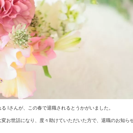
る Iさんが、この春で退職されるとうかがいました。
大変お世話になり、度々助けていただいた方で、退職のお知ら