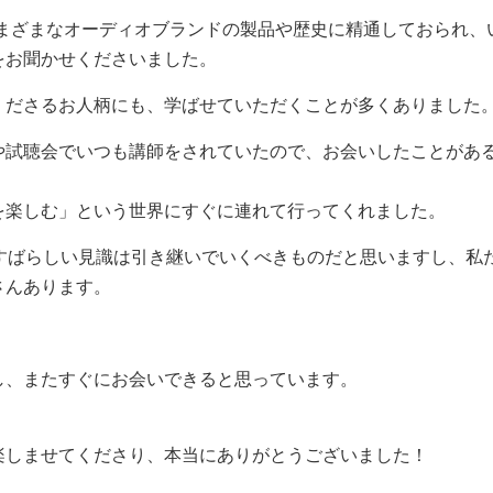
さまざまなオーディオブランドの製品や歴史に精通しておられ、
をお聞かせくださいました。
くださるお人柄にも、学ばせていただくことが多くありました
や試聴会でいつも講師をされていたので、お会いしたことがあ
を楽しむ」という世界にすぐに連れて行ってくれました。
すばらしい見識は引き継いでいくべきものだと思いますし、私
さんあります。
し、またすぐにお会いできると思っています。
楽しませてくださり、本当にありがとうございました！