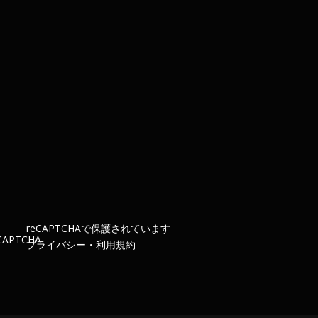
re
CAPTCHA
で保護されています
プライバシー
・
利用規約