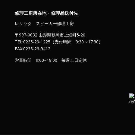
修理工房所在地・修理品送付先
レリック スピーカー修理工房
〒997-0032 山形県鶴岡市上畑町5-20
TEL:0235-29-1225（受付時間 9:30～17:30）
FAX:0235-23-9412
営業時間 9:00~18:00 毎週土日定休
）