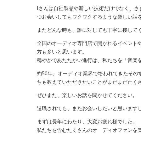
Iさんは自社製品や新しい技術だけでなく、
つお会いしてもワクワクするような楽しい話
またどんな時も、誰に対しても丁寧に接して
全国のオーディオ専門店で開かれるイベント
方も多いと思います。
穏やかであたたかい進行は、私たちを「音楽
約50年、オーディオ業界で培われてきたその
ちも教えていただきたいことがまだまだたく
ぜひまた、楽しいお話を聞かせてください。
退職されても、またお会いしたいと思います
まずは長年にわたり、大変お疲れ様でした。
私たちを含むたくさんのオーディオファンを