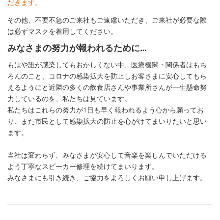
だきます。
その他、不要不急のご来社もご遠慮いただき、ご来社が必要な際
は必ずマスクを着用してください。
みなさまの努力が報われるために…
もはや誰が感染してもおかしくない中、医療機関・関係者はもち
ろんのこと、コロナの感染拡大を防止しお客さまに安心してもら
えるようにと近隣の多くの飲食店さんや事業所さんが一生懸命努
力しているのを、私たちは見ています。
私たちはこれらの努力が1日も早く報われるよう心から願ってお
り、また市民として感染拡大の防止を心がけてまいりたいと思い
ます。
当社は変わらず、みなさまが安心して音楽を楽しんでいただける
よう丁寧なスピーカー修理を続けてまいります。
みなさまにも引き続き、ご協力をよろしくお願い申し上げます。