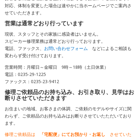
対応、体制を変更した場合は速やかに当ホームページでご案内さ
せていただきます。
営業は通常どおり行っています
現状、スタッフとその家族に感染者はいません。
スピーカー修理業務は通常どおり行っております。
電話、ファックス、
お問い合わせフォーム
などによるご相談も
変わらず受け付けております。
営業時間：月曜日～金曜日 9時～18時（土日休業）
電話：0235-29-1225
ファックス：0235-23-9412
修理ご依頼品のお持ち込み、お引き取り、見学はお
断りさせていただきます
お住まいの地域、お客さまの体調、ご依頼のモデルやサイズに関
わらず、ご依頼品のお持ち込みはお断りさせていたただいており
ます。
修理ご依頼品は
「宅配便」にてお預かり・お返し
させていた