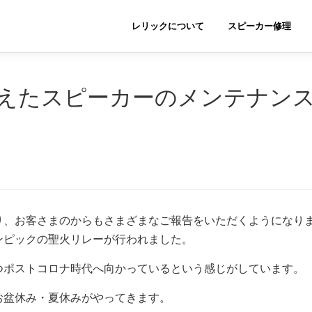
レリックについて
スピーカー修理
えたスピーカーのメンテナン
り、お客さまのからもさまざまなご報告をいただくようになり
ンピックの聖火リレーが行われました。
つポストコロナ時代へ向かっているという感じがしています。
お盆休み・夏休みがやってきます。