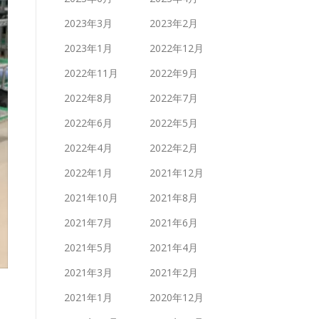
2023年3月
2023年2月
2023年1月
2022年12月
2022年11月
2022年9月
2022年8月
2022年7月
2022年6月
2022年5月
2022年4月
2022年2月
2022年1月
2021年12月
2021年10月
2021年8月
2021年7月
2021年6月
2021年5月
2021年4月
2021年3月
2021年2月
2021年1月
2020年12月