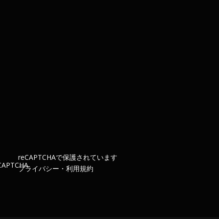
re
CAPTCHA
で保護されています
プライバシー
・
利用規約