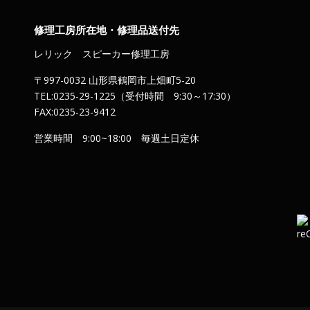
修理工房所在地・修理品送付先
レリック スピーカー修理工房
〒997-0032 山形県鶴岡市上畑町5-20
TEL:0235-29-1225（受付時間 9:30～17:30）
FAX:0235-23-9412
営業時間 9:00~18:00 毎週土日定休
）