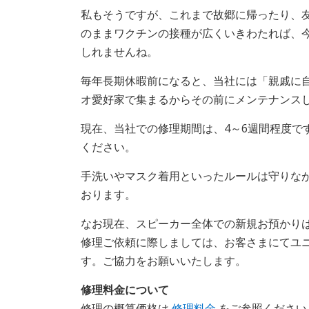
私もそうですが、これまで故郷に帰ったり、
のままワクチンの接種が広くいきわたれば、
しれませんね。
毎年長期休暇前になると、当社には「親戚に
オ愛好家で集まるからその前にメンテナンス
現在、当社での修理期間は、4～6週間程度で
ください。
手洗いやマスク着用といったルールは守りな
おります。
なお現在、スピーカー全体での新規お預かり
修理ご依頼に際しましては、お客さまにてユ
す。ご協力をお願いいたします。
修理料金について
修理の概算価格は
修理料金
をご参照ください