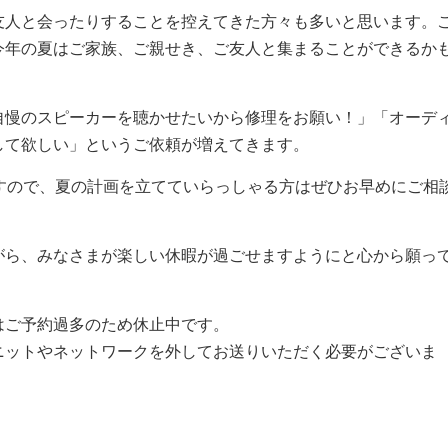
友人と会ったりすることを控えてきた方々も多いと思います。
今年の夏はご家族、ご親せき、ご友人と集まることができるか
自慢のスピーカーを聴かせたいから修理をお願い！」「オーデ
して欲しい」というご依頼が増えてきます。
すので、夏の計画を立てていらっしゃる方はぜひお早めにご相
がら、みなさまが楽しい休暇が過ごせますようにと心から願っ
はご予約過多のため休止中です。
ニットやネットワークを外してお送りいただく必要がございま
。