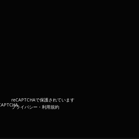
re
CAPTCHA
で保護されています
プライバシー
・
利用規約