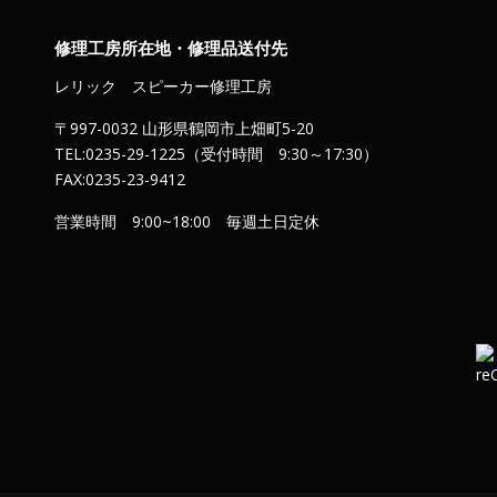
修理工房所在地・修理品送付先
レリック スピーカー修理工房
〒997-0032 山形県鶴岡市上畑町5-20
TEL:0235-29-1225（受付時間 9:30～17:30）
FAX:0235-23-9412
営業時間 9:00~18:00 毎週土日定休
）