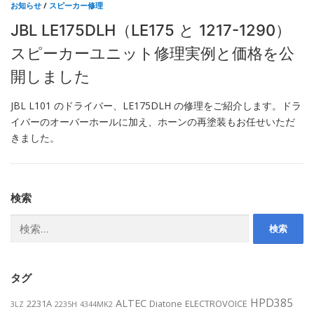
お知らせ
/
スピーカー修理
JBL LE175DLH（LE175 と 1217-1290）
スピーカーユニット修理実例と価格を公
開しました
JBL L101 のドライバー、LE175DLH の修理をご紹介します。ドラ
イバーのオーバーホールに加え、ホーンの再塗装もお任せいただ
きました。
検索
検
索:
タグ
HPD385
ALTEC
2231A
Diatone
ELECTROVOICE
3LZ
2235H
4344MK2