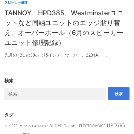
スピーカー修理
TANNOY HPD385、Westminsterユニ
ットなど同軸ユニットのエッジ貼り替
え、オーバーホール（6月のスピーカー
ユニット修理記録）
先月の JBL の38㎝（15インチ）ウーハー、2231A、 …
検索
検
索:
タグ
HPD385
ALTEC
2231A
Diatone
ELECTROVOICE
3LZ
2235H
4344MK2