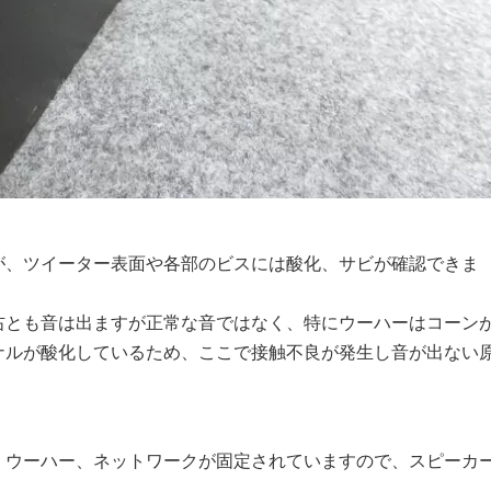
が、ツイーター表面や各部のビスには酸化、サビが確認できま
右とも音は出ますが正常な音ではなく、特にウーハーはコーン
ナルが酸化しているため、ここで接触不良が発生し音が出ない
、ウーハー、ネットワークが固定されていますので、スピーカ