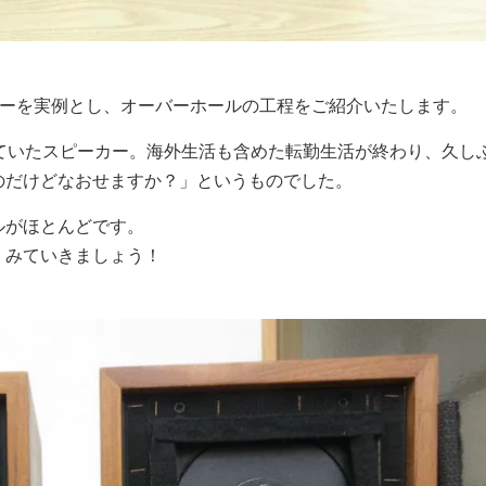
カーを実例とし、オーバーホールの工程をご紹介いたします。
ていたスピーカー。海外生活も含めた転勤生活が終わり、久し
のだけどなおせますか？」というものでした。
ルがほとんどです。
くみていきましょう！